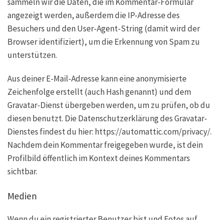
sammeln wir die Daten, die im Kommentar-Formular
angezeigt werden, außerdem die IP-Adresse des
Besuchers und den User-Agent-String (damit wird der
Browser identifiziert), um die Erkennung von Spam zu
unterstützen.
Aus deiner E-Mail-Adresse kann eine anonymisierte
Zeichenfolge erstellt (auch Hash genannt) und dem
Gravatar-Dienst übergeben werden, um zu prüfen, ob du
diesen benutzt. Die Datenschutzerklärung des Gravatar-
Dienstes findest du hier: https://automattic.com/privacy/.
Nachdem dein Kommentar freigegeben wurde, ist dein
Profilbild öffentlich im Kontext deines Kommentars
sichtbar.
Medien
Wenn du ein registrierter Benutzer bist und Fotos auf