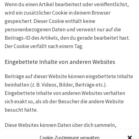
Wenn du einen Artikel bearbeitest oder veröffentlichst,
wird ein zusätzlicher Cookie in deinem Browser
gespeichert. Dieser Cookie enthält keine
personenbezogenen Daten und verweist nur auf die
Beitrags-ID des Artikels, den du gerade bearbeitet hast.
Der Cookie verfällt nach einem Tag.
Eingebettete Inhalte von anderen Websites
Beiträge auf dieser Website können eingebettete Inhalte
beinhalten (z. B. Videos, Bilder, Beiträge etc.).
Eingebettete Inhalte von anderen Websites verhalten
sich exakt so, als ob der Besucher die andere Website
besucht hätte.
Diese Websites können Daten über dich sammeln,
Cookies benutzen, zusätzliche Tracking-Dienste von
Cookie-Zustimmung verwalten