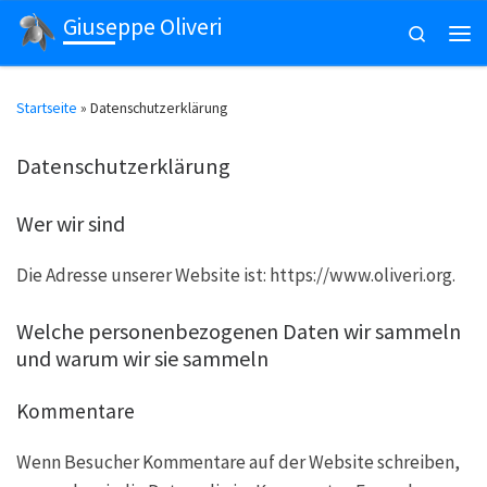
Giuseppe Oliveri
Zum Inhalt springen
Search
Men
Startseite
»
Datenschutzerklärung
Datenschutzerklärung
Wer wir sind
Die Adresse unserer Website ist: https://www.oliveri.org.
Welche personenbezogenen Daten wir sammeln
und warum wir sie sammeln
Kommentare
Wenn Besucher Kommentare auf der Website schreiben,