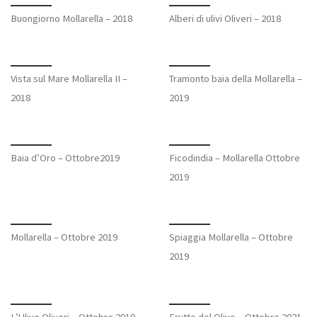
Buongiorno Mollarella – 2018
Alberi di ulivi Oliveri – 2018
Vista sul Mare Mollarella II –
Tramonto baia della Mollarella –
2018
2019
Baia d’Oro – Ottobre2019
Ficodindia – Mollarella Ottobre
2019
Mollarella – Ottobre 2019
Spiaggia Mollarella – Ottobre
2019
L’Ulivo Oliveri – Ottobre 2019
Frutto del Olivo – Ottobre 2021