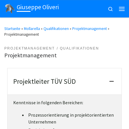
Giuseppe Oliveri
Zum Inhalt springen
Search
Men
Startseite
»
Mollarella
»
Qualifikationen
»
Projektmanagement
»
Projektmanagement
PROJEKTMANAGEMENT
QUALIFIKATIONEN
Projektmanagement
Projektleiter TÜV SÜD
Kenntnisse in folgenden Bereichen:
Prozessorientierung in projektorientierten
Unternehmen